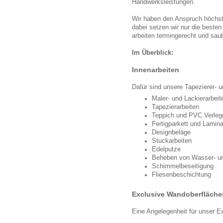
Handwerksleistungen.
Wir haben den Anspruch höchst
dabei setzen wir nur die besten 
arbeiten termingerecht und saub
Im Überblick:
Innenarbeiten
Dafür sind unsere Tapezierer- 
Maler- und Lackierarbeit
Tapezierarbeiten
Teppich und PVC Verleg
Fertigparkett und Lamin
Designbeläge
Stuckarbeiten
Edelputze
Beheben von Wasser- u
Schimmelbeseitigung
Fliesenbeschichtung
Exclusive Wandoberfläche
Eine Angelegenheit für unser Ex