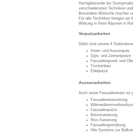
Hochglänzende bis Stumpmatte 
verschiedensten Techniken und 
Besondere Wünsche machen un
Für alle Techniken fertigen wir
Wirkung in Ihren Räumen in Ruh
Verputzarbeiten
Dafür sind unsere 4 Stukkateur
Innen- und Aussenputz
Gips- und Zementputze
Fassadengrund- und Obe
Trockenbau
Edelputze
Aussenarbeiten
Auch unser Fassadenteam ist ge
Fassadenrenovierung
Wärmedämmverbundsys
Fassadenputze
Betonsanierung
Riss-Sanierung
Fassadengestaltung
Alle Systeme zur Balko