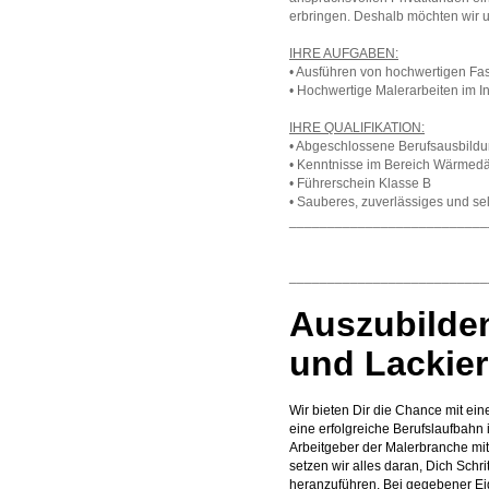
erbringen. Deshalb möchten wir u
IHRE AUFGABEN:
• Ausführen von hochwertigen F
• Hochwertige Malerarbeiten im I
IHRE QUALIFIKATION:
• Abgeschlossene Berufsausbildu
• Kenntnisse im Bereich Wärme
• Führerschein Klasse B
• Sauberes, zuverlässiges und se
__________________________
_________________________
Auszubilden
und Lackier
Wir bieten Dir die Chance mit ein
eine erfolgreiche Berufslaufbahn 
Arbeitgeber der Malerbranche mi
setzen wir alles daran, Dich Schri
heranzuführen. Bei gegebener Eig