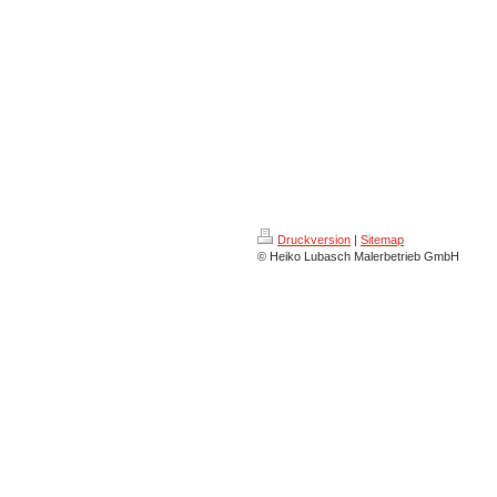
Druckversion
|
Sitemap
© Heiko Lubasch Malerbetrieb GmbH