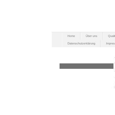
Home
Über uns
Quali
Datenschutzerklärung
Impre
Anfahrt