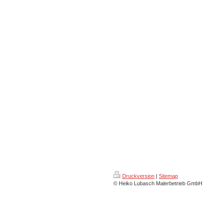
Druckversion
|
Sitemap
© Heiko Lubasch Malerbetrieb GmbH