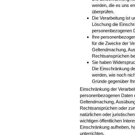
werden, die es uns erm
überprüfen.
Die Verarbeitung ist 
Löschung die Einschr
personenbezogenen 
Ihre personenbezogen
für die Zwecke der Ver
Geltendmachung, Aus
Rechtsansprüchen be
Sie haben Widerspruc
Die Einschränkung de
werden, wie noch nich
Gründe gegenüber Ih
Einschränkung der Verarbeit
personenbezogenen Daten nur
Geltendmachung, Ausübung 
Rechtsansprüchen oder zum
natürlichen oder juristisch
wichtigen öffentlichen Inter
Einschränkung aufheben, hab
unterrichten.