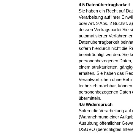
4.5 Datenübertragbarkeit
Sie haben ein Recht auf Dat
Verarbeitung auf Ihrer Einwil
oder Art. 9 Abs. 2 Buchst. 
dessen Vertragspartei Sie si
automatisierter Verfahren er
Datenübertragbarkeit beinhal
sofern hierdurch nicht die 
beeinträchtigt werden: Sie 
personenbezogenen Daten, di
einem strukturierten, gäng
erhalten. Sie haben das Re
Verantwortlichen ohne Behin
technisch machbar, können 
personenbezogenen Daten di
übermitteln.
4.6 Widerspruch
Sofern die Verarbeitung auf
(Wahrnehmung einer Aufgabe 
Ausübung öffentlicher Gewalt
DSGVO (berechtigtes Intere