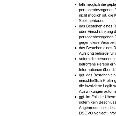
falls möglich die gepla
personenbezogenen Da
nicht möglich ist, die 
Speicherdauer,
das Bestehen eines R
oder Einschränkung de
personenbezogenen D
gegen diese Verarbeit
das Bestehen eines B
Aufsichtsbehörde für
sofern die personenbe
betroffene Person erh
Informationen über di
ggf. das Bestehen ein
einschließlich Profili
die involvierte Logik 
Auswirkungen automat
ggf. im Fall der Überm
sofern kein Beschlus
Angemessenheit des S
DSGVO vorliegt, Info