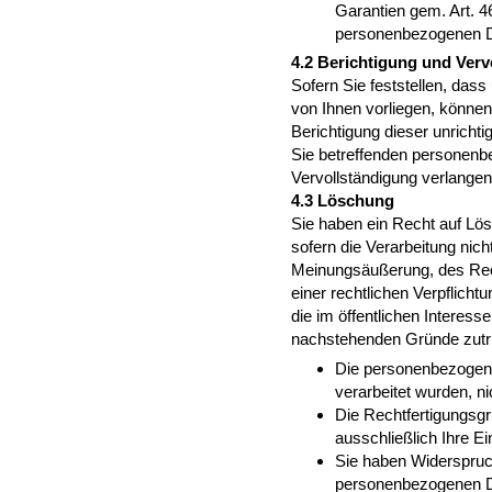
Garantien gem. Art.
personenbezogenen D
4.2 Berichtigung und Verv
Sofern Sie feststellen, das
von Ihnen vorliegen, können
Berichtigung dieser unricht
Sie betreffenden personenb
Vervollständigung verlangen
4.3 Löschung
Sie haben ein Recht auf Lö
sofern die Verarbeitung nic
Meinungsäußerung, des Rech
einer rechtlichen Verpflich
die im öffentlichen Interesse 
nachstehenden Gründe zutrif
Die personenbezogenen
verarbeitet wurden, n
Die Rechtfertigungsgr
ausschließlich Ihre Ei
Sie haben Widerspruch
personenbezogenen Dat