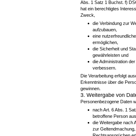
Abs. 1 Satz 1 Buchst. f) D
hat ein berechtigtes Intere
Zweck,
die Verbindung zur W
aufzubauen,
eine nutzerfreundlic
ermöglichen,
die Sicherheit und St
gewährleisten und
die Administration de
verbessern.
Die Verarbeitung erfolgt au
Erkenntnisse über die Pers
gewinnen.
3. Weitergabe von Dat
Personenbezogene Daten wer
nach Art. 6 Abs. 1 S
betroffene Person aus
die Weitergabe nach A
zur Geltendmachung, 
Rechtsansprüchen erfo