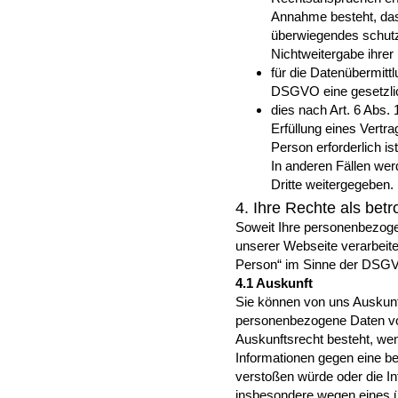
Annahme besteht, das
überwiegendes schutz
Nichtweitergabe ihrer
für die Datenübermittl
DSGVO eine gesetzlic
dies nach Art. 6 Abs.
Erfüllung eines Vertra
Person erforderlich ist
In anderen Fällen we
Dritte weitergegeben.
4. Ihre Rechte als bet
Soweit Ihre personenbezog
unserer Webseite verarbeite
Person“ im Sinne der DSGV
4.1 Auskunft
Sie können von uns Auskunf
personenbezogene Daten von
Auskunftsrecht besteht, wen
Informationen gegen eine b
verstoßen würde oder die I
insbesondere wegen eines ü