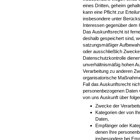
eines Dritten, geheim geha
kann eine Pflicht zur Ertei
insbesondere unter Berücks
Interessen gegenüber dem 
Das Auskunftsrecht ist fer
deshalb gespeichert sind, we
satzungsmäßiger Aufbewahru
oder ausschließlich Zwecke
Datenschutzkontrolle dienen
unverhältnismäßig hohen Au
Verarbeitung zu anderen Zw
organisatorische Maßnahmen
Fall das Auskunftsrecht nic
personenbezogenen Daten v
von uns Auskunft über folge
Zwecke der Verarbeit
Kategorien der von I
Daten,
Empfänger oder Kate
denen Ihre personenb
insbesondere bei Empf