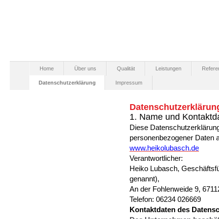
Home
Über uns
Qualität
Leistungen
Refere
Datenschutzerklärung
Impressum
Datenschutzerklärun
1. Name und Kontaktda
Diese Datenschutzerklärung 
personenbezogener Daten a
www.heikolubasch.de
Verantwortlicher:
Heiko Lubasch, Geschäftsf
genannt),
An der Fohlenweide 9, 6711
Telefon: 06234 026669
Kontaktdaten des Datensc