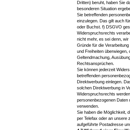
Dritten) beruht, haben Sie d
besonderen Situation ergebe
Sie betreffenden personen
einzulegen. Das gilt auch für
oder Buchst. f) DSGVO gest
Widerspruchsrechts verarbe
nicht mehr, es sei denn, w
Gründe für die Verarbeitung
und Freiheiten überwiegen, o
Geltendmachung, Ausübung 
Rechtsansprüchen.
Sie können jederzeit Widers
betreffenden personenbezo
Direktwerbung einlegen. Das g
solchen Direktwerbung in V
Widerspruchsrechts werden 
personenbezogenen Daten n
verwenden.
Sie haben die Möglichkeit, 
per Telefax oder an unsere
aufgeführte Postadresse un