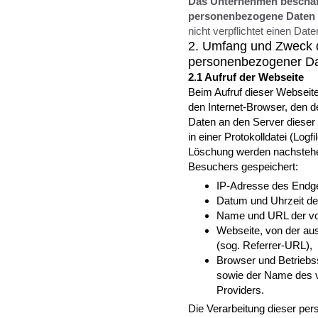
Das Unternehmen beschäfti
personenbezogene Daten a
nicht verpflichtet einen Dat
2. Umfang und Zweck d
personenbezogener D
2.1 Aufruf der Webseite
Beim Aufruf dieser Webseit
den Internet-Browser, den 
Daten an den Server dieser 
in einer Protokolldatei (Logf
Löschung werden nachstehe
Besuchers gespeichert:
IP-Adresse des Endg
Datum und Uhrzeit de
Name und URL der vo
Webseite, von der aus
(sog. Referrer-URL),
Browser und Betrieb
sowie der Name des 
Providers.
Die Verarbeitung dieser per