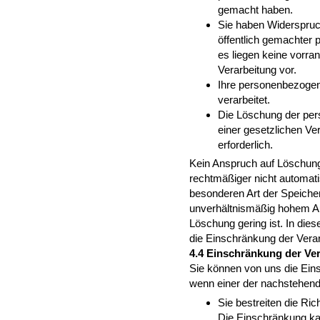
gemacht haben.
Sie haben Widerspruc
öffentlich gemachter
es liegen keine vorra
Verarbeitung vor.
Ihre personenbezoge
verarbeitet.
Die Löschung der per
einer gesetzlichen Ver
erforderlich.
Kein Anspruch auf Löschung
rechtmäßiger nicht automati
besonderen Art der Speicher
unverhältnismäßig hohem Au
Löschung gering ist. In diese
die Einschränkung der Verar
4.4 Einschränkung der Ve
Sie können von uns die Ein
wenn einer der nachstehende
Sie bestreiten die Ri
Die Einschränkung kan