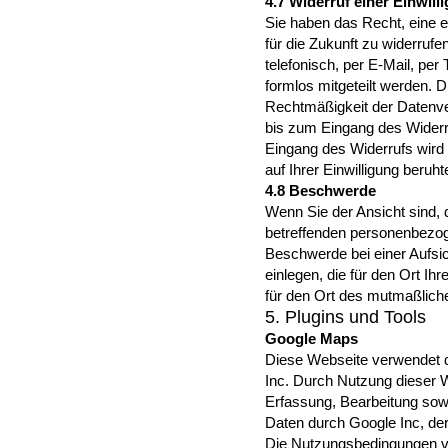
4.7 Widerruf einer Einwill
Sie haben das Recht, eine er
für die Zukunft zu widerrufe
telefonisch, per E-Mail, pe
formlos mitgeteilt werden. D
Rechtmäßigkeit der Datenver
bis zum Eingang des Widerruf
Eingang des Widerrufs wird 
auf Ihrer Einwilligung beruhte
4.8 Beschwerde
Wenn Sie der Ansicht sind, 
betreffenden personenbezog
Beschwerde bei einer Aufsi
einlegen, die für den Ort Ih
für den Ort des mutmaßliche
5. Plugins und Tools
Google Maps
Diese Webseite verwendet 
Inc. Durch Nutzung dieser W
Erfassung, Bearbeitung sow
Daten durch Google Inc, der
Die Nutzungsbedingungen v